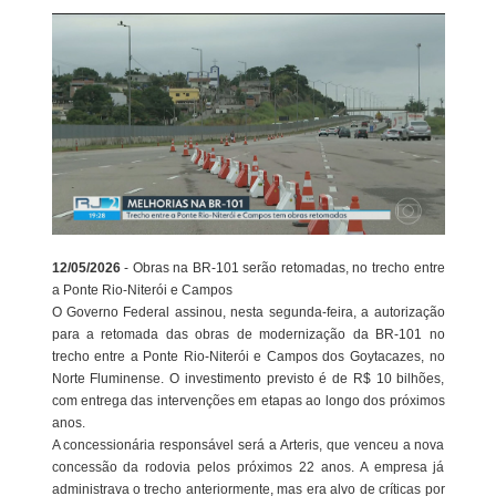
12/05/2026
- Obras na BR-101 serão retomadas, no trecho entre
a Ponte Rio-Niterói e Campos
O Governo Federal assinou, nesta segunda-feira, a autorização
para a retomada das obras de modernização da BR-101 no
trecho entre a Ponte Rio-Niterói e Campos dos Goytacazes, no
Norte Fluminense. O investimento previsto é de R$ 10 bilhões,
com entrega das intervenções em etapas ao longo dos próximos
anos.
A concessionária responsável será a Arteris, que venceu a nova
concessão da rodovia pelos próximos 22 anos. A empresa já
administrava o trecho anteriormente, mas era alvo de críticas por