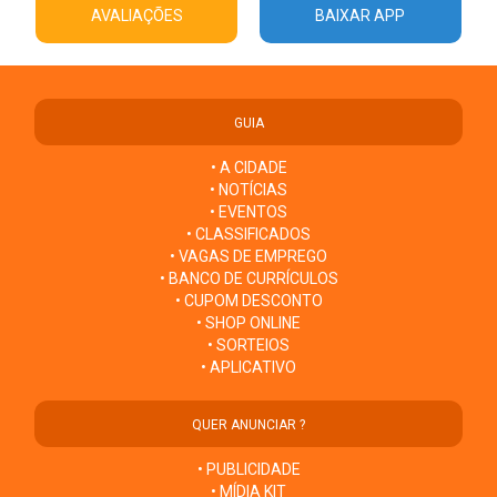
AVALIAÇÕES
BAIXAR APP
GUIA
• A CIDADE
• NOTÍCIAS
• EVENTOS
• CLASSIFICADOS
• VAGAS DE EMPREGO
• BANCO DE CURRÍCULOS
• CUPOM DESCONTO
• SHOP ONLINE
• SORTEIOS
• APLICATIVO
QUER ANUNCIAR ?
• PUBLICIDADE
• MÍDIA KIT