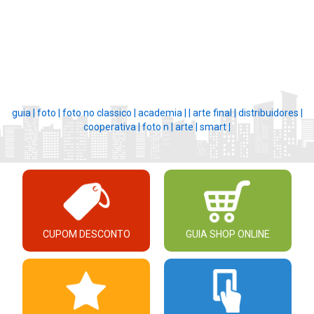
guia |
foto |
foto no classico |
academia |
|
arte final |
distribuidores |
cooperativa |
foto n |
arte |
smart |
CUPOM DESCONTO
GUIA SHOP ONLINE