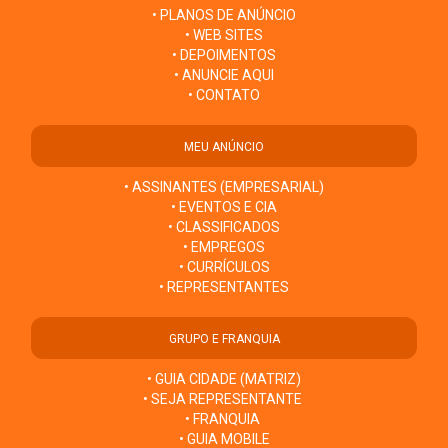
• PLANOS DE ANÚNCIO
• WEB SITES
• DEPOIMENTOS
• ANUNCIE AQUI
• CONTATO
MEU ANÚNCIO
• ASSINANTES (EMPRESARIAL)
• EVENTOS E CIA
• CLASSIFICADOS
• EMPREGOS
• CURRÍCULOS
• REPRESENTANTES
GRUPO E FRANQUIA
• GUIA CIDADE (MATRIZ)
• SEJA REPRESENTANTE
• FRANQUIA
• GUIA MOBILE