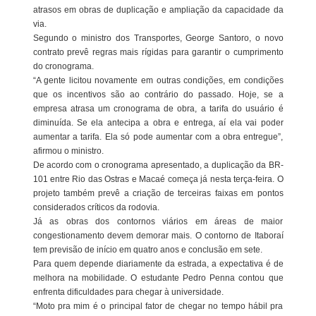
atrasos em obras de duplicação e ampliação da capacidade da
via.
Segundo o ministro dos Transportes, George Santoro, o novo
contrato prevê regras mais rígidas para garantir o cumprimento
do cronograma.
“A gente licitou novamente em outras condições, em condições
que os incentivos são ao contrário do passado. Hoje, se a
empresa atrasa um cronograma de obra, a tarifa do usuário é
diminuída. Se ela antecipa a obra e entrega, aí ela vai poder
aumentar a tarifa. Ela só pode aumentar com a obra entregue”,
afirmou o ministro.
De acordo com o cronograma apresentado, a duplicação da BR-
101 entre Rio das Ostras e Macaé começa já nesta terça-feira. O
projeto também prevê a criação de terceiras faixas em pontos
considerados críticos da rodovia.
Já as obras dos contornos viários em áreas de maior
congestionamento devem demorar mais. O contorno de Itaboraí
tem previsão de início em quatro anos e conclusão em sete.
Para quem depende diariamente da estrada, a expectativa é de
melhora na mobilidade. O estudante Pedro Penna contou que
enfrenta dificuldades para chegar à universidade.
“Moto pra mim é o principal fator de chegar no tempo hábil pra