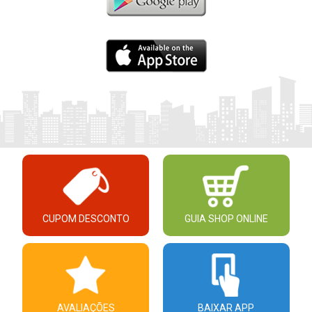
CUPOM DESCONTO
GUIA SHOP ONLINE
AVALIAÇÕES
BAIXAR APP