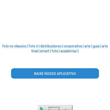
foto no classico |
foto n |
distribuidores |
cooperativa |
arte |
guia |
arte
final |
smart |
foto |
academia |
|
BAIXE NOSSO APLICATIVO