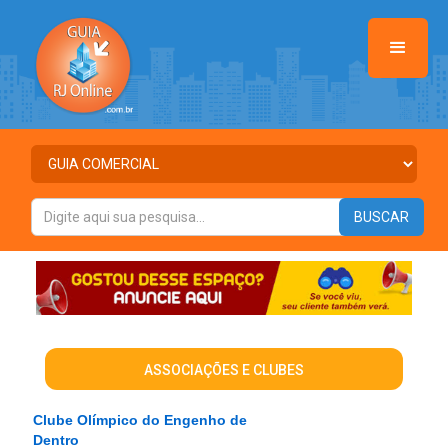
ASSOCIAÇÕES E CLUBES
Clube Olímpico do Engenho de
Dentro