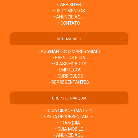
• WEB SITES
• DEPOIMENTOS
• ANUNCIE AQUI
• CONTATO
MEU ANÚNCIO
• ASSINANTES (EMPRESARIAL)
• EVENTOS E CIA
• CLASSIFICADOS
• EMPREGOS
• CURRÍCULOS
• REPRESENTANTES
GRUPO E FRANQUIA
• GUIA CIDADE (MATRIZ)
• SEJA REPRESENTANTE
• FRANQUIA
• GUIA MOBILE
• ANUNCIE AQUI