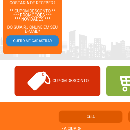
GOSTARIA DE RECEBER?
** CUPOM DESCONTO **
*** PROMOÇÕES ***
*** NOVIDADES ***
DO GUIA RJ ONLINE EM SEU
E-MAIL?
CUPOM DESCONTO
GUIA
• A CIDADE