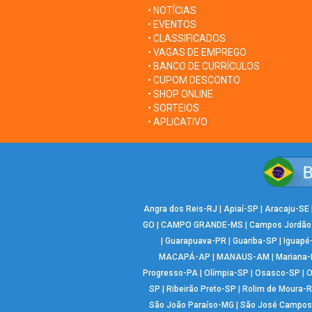
• NOTÍCIAS
• EVENTOS
• CLASSIFICADOS
• VAGAS DE EMPREGO
• BANCO DE CURRÍCULOS
• CUPOM DESCONTO
• SHOP ONLINE
• SORTEIOS
• APLICATIVO
Angra dos Reis-RJ
|
Apiaí-SP
|
Aracaju-SE
GO
|
CAMPO GRANDE-MS
|
Campos Jordão
|
Guarapuava-PR
|
Guariba-SP
|
Iguapé
MACAPÁ-AP
|
MANAUS-AM
|
Mariana
Progresso-PA
|
Olímpia-SP
|
Osasco-SP
|
O
SP
|
Ribeirão Preto-SP
|
Rolim de Moura-
São João Paraíso-MG
|
São José Campos