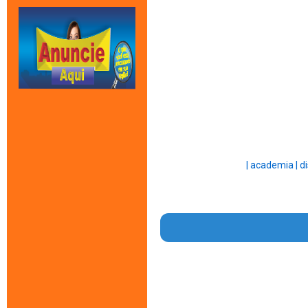
|
academia |
di