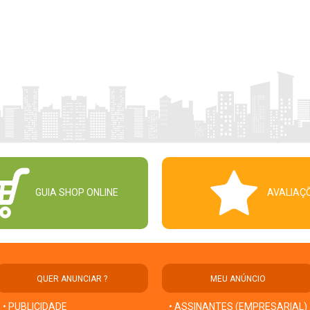
GUIA SHOP ONLINE
AVALIAÇ
QUER ANUNCIAR ?
MEU ANÚNCIO
• PUBLICIDADE
• ASSINANTES (EMPRESARIAL)