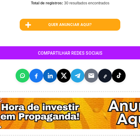
Total de registros:
30 resultados encontrados
QUER ANUNCIAR AQUI?
COMPARTILHAR REDES SOCIAIS