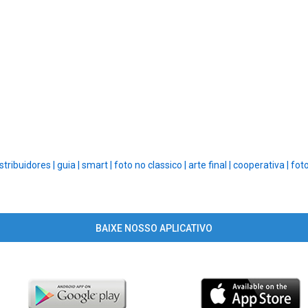
stribuidores |
guia |
smart |
foto no classico |
arte final |
cooperativa |
foto
BAIXE NOSSO APLICATIVO