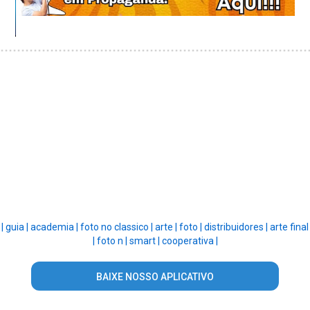
|
guia |
academia |
foto no classico |
arte |
foto |
distribuidores |
arte final
|
foto n |
smart |
cooperativa |
BAIXE NOSSO APLICATIVO