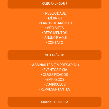
QUER ANUNCIAR ?
• PUBLICIDADE
• MÍDIA KIT
• PLANOS DE ANÚNCIO
• WEB SITES
• DEPOIMENTOS
• ANUNCIE AQUI
• CONTATO
MEU ANÚNCIO
• ASSINANTES (EMPRESARIAL)
• EVENTOS E CIA
• CLASSIFICADOS
• EMPREGOS
• CURRÍCULOS
• REPRESENTANTES
GRUPO E FRANQUIA