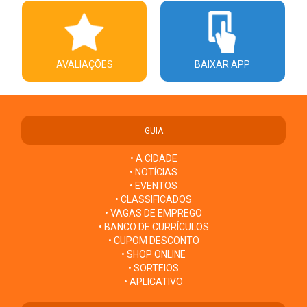
AVALIAÇÕES
BAIXAR APP
GUIA
• A CIDADE
• NOTÍCIAS
• EVENTOS
• CLASSIFICADOS
• VAGAS DE EMPREGO
• BANCO DE CURRÍCULOS
• CUPOM DESCONTO
• SHOP ONLINE
• SORTEIOS
• APLICATIVO