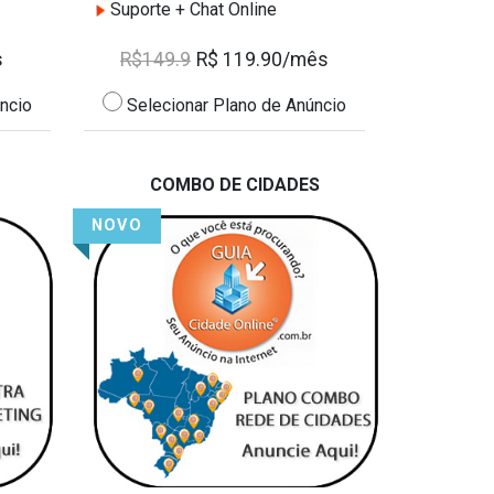
Suporte + Chat Online
s
R$149.9
R$ 119.90/mês
ncio
Selecionar Plano de Anúncio
COMBO DE CIDADES
NOVO