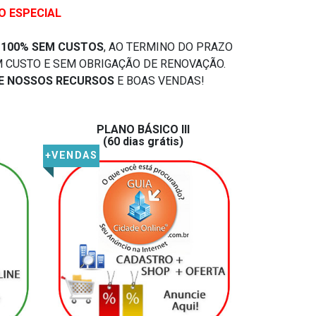
O ESPECIAL
O 100% SEM CUSTOS
, AO TERMINO DO PRAZO
CUSTO E SEM OBRIGAÇÃO DE RENOVAÇÃO.
DE NOSSOS RECURSOS
E BOAS VENDAS!
PLANO BÁSICO III
(60 dias grátis)
+VENDAS