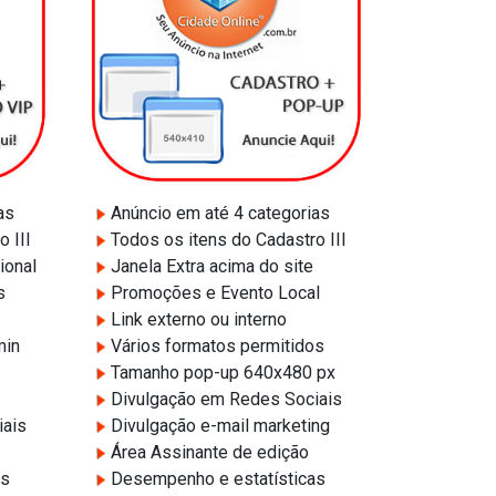
as
Anúncio em até 4 categorias
 III
Todos os itens do Cadastro III
ional
Janela Extra acima do site
s
Promoções e Evento Local
Link externo ou interno
min
Vários formatos permitidos
Tamanho pop-up 640x480 px
Divulgação em Redes Sociais
iais
Divulgação e-mail marketing
Área Assinante de edição
as
Desempenho e estatísticas