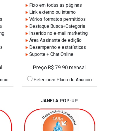
Fixo em todas as páginas
Link externo ou interno
os
Vários formatos permitidos
a
Destaque Busca+Categoria
ing
Inserido no e-mail marketing
Área Assinante de edição
as
Desempenho e estatísticas
Suporte + Chat Online
l
Preço R$ 79.90 mensal
ncio
Selecionar Plano de Anúncio
JANELA POP-UP