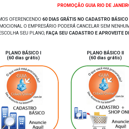
PROMOÇÃO GUIA RIO DE JANEIR
MOS OFERENCENDO
60 DIAS GRÁTIS NO CADASTRO BÁSIC
MOCIONAL O EMPRESÁRIO PODERÁ CANCELAR SEM NENHUM 
ESCOLHA SEU PLANO,
FAÇA SEU CADASTRO E APROVEITE 
PLANO BÁSICO I
PLANO BÁSICO II
(60 dias grátis)
(60 dias grátis)