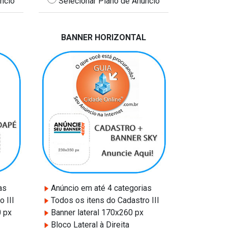
ncio
Selecionar Plano de Anúncio
BANNER HORIZONTAL
as
Anúncio em até 4 categorias
 III
Todos os itens do Cadastro III
0 px
Banner lateral 170x260 px
Bloco Lateral à Direita