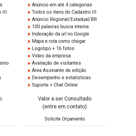
as
Anúncio em até 4 categorias
 III
Todos os itens do Cadastro III
Anúncio Regional/Estadual/BR
100 palavras busca interna
Indexação da url no Google
Mapa e rota como chegar
Logotipo + 16 fotos
Video da empresa
terno
Avaliação de visitantes
Área Assinante de edição
s
Desempenho e estatísticas
Suporte + Chat Online
o
Valor a ser Consultado
(entre em contato)
Solicite Orçamento