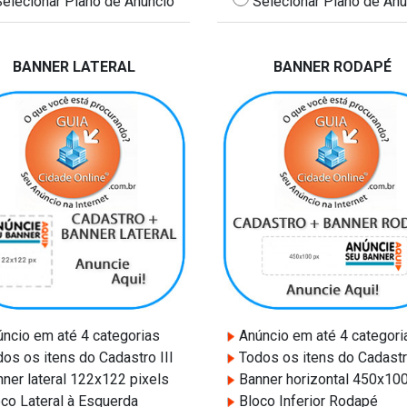
elecionar Plano de Anúncio
Selecionar Plano de Anú
BANNER LATERAL
BANNER RODAPÉ
ncio em até 4 categorias
Anúncio em até 4 categori
os os itens do Cadastro III
Todos os itens do Cadastro
ner lateral 122x122 pixels
Banner horizontal 450x10
co Lateral à Esquerda
Bloco Inferior Rodapé