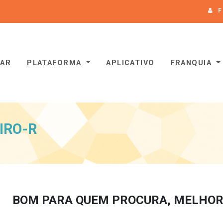
F
- HomePage
SAR
PLATAFORMA
APLICATIVO
FRANQUIA
IRO-R
BOM PARA QUEM PROCURA, MELHOR