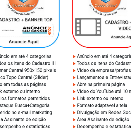
ncio em até 4 categorias
Anúncio em até 4 categori
os os itens do Cadastro III
Todos os itens do Cadastro
ner Central 950x150 pixels
Video da empresa/profiss
co Topo Central (Slider)
Lançamentos e Entrevista
o em todas as páginas
Abre na primeira página
k externo ou interno
Video do YouTube até 10 
ios formatos permitidos
Link externo ou interno
taque Busca+Categoria
Formato adaptavel a tela
erido no e-mail marketing
Divulgação em Redes Soc
a Assinante de edição
Área Assinante de edição
empenho e estatísticas
Desempenho e estatístic