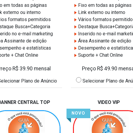
o em todas as páginas
Fixo em todas as páginas
k externo ou interno
Link externo ou interno
ios formatos permitidos
Vários formatos permitid
taque Busca+Categoria
Destaque Busca+Categori
erido no e-mail marketing
Inserido no e-mail market
a Assinante de edição
Área Assinante de edição
empenho e estatísticas
Desempenho e estatístic
orte + Chat Online
Suporte + Chat Online
Preço R$ 39.90 mensal
Preço R$ 49.90 mensa
elecionar Plano de Anúncio
Selecionar Plano de Anú
BANNER CENTRAL TOP
VIDEO VIP
NOVO