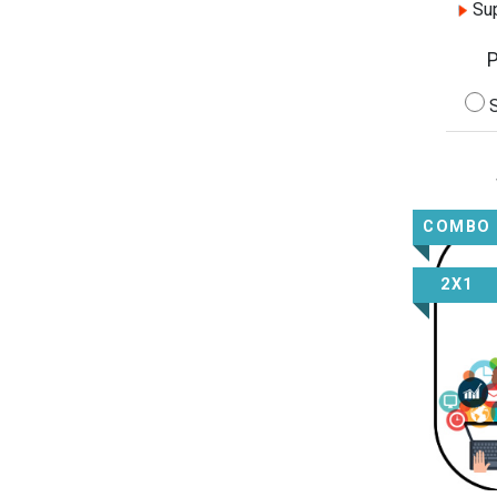
Sup
S
COMBO
2X1