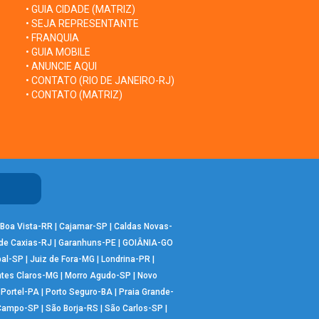
• GUIA CIDADE (MATRIZ)
• SEJA REPRESENTANTE
• FRANQUIA
• GUIA MOBILE
• ANUNCIE AQUI
• CONTATO (RIO DE JANEIRO-RJ)
• CONTATO (MATRIZ)
Boa Vista-RR
|
Cajamar-SP
|
Caldas Novas-
de Caxias-RJ
|
Garanhuns-PE
|
GOIÂNIA-GO
bal-SP
|
Juiz de Fora-MG
|
Londrina-PR
|
tes Claros-MG
|
Morro Agudo-SP
|
Novo
|
Portel-PA
|
Porto Seguro-BA
|
Praia Grande-
 Campo-SP
|
São Borja-RS
|
São Carlos-SP
|