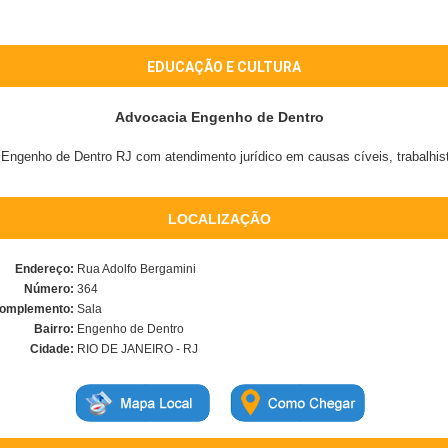
EDUCAÇÃO E CULTURA
Advocacia Engenho de Dentro
 Engenho de Dentro RJ com atendimento jurídico em causas cíveis, trabalhist
LOCALIZAÇÃO
Endereço:
Rua Adolfo Bergamini
Número:
364
omplemento:
Sala
Bairro:
Engenho de Dentro
Cidade:
RIO DE JANEIRO - RJ