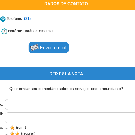
DADOS DE CONTATO
Telefone:
(21)
Horário:
Horário Comercial
DEIXE SUA NOTA
Quer enviar seu comentário sobre os serviços deste anunciante?
e:
l:
o
:
(ruim)
(regular)