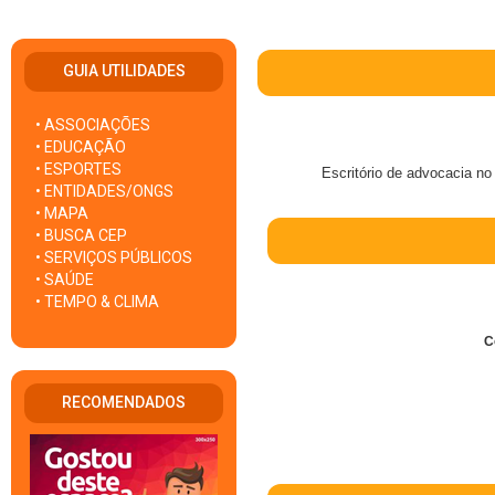
GUIA UTILIDADES
• ASSOCIAÇÕES
• EDUCAÇÃO
• ESPORTES
Escritório de advocacia no
• ENTIDADES/ONGS
• MAPA
• BUSCA CEP
• SERVIÇOS PÚBLICOS
• SAÚDE
• TEMPO & CLIMA
C
RECOMENDADOS