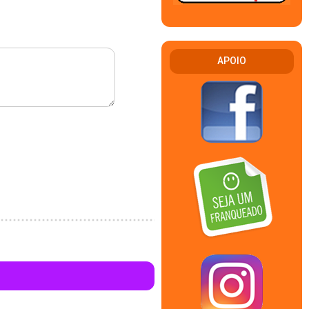
APOIO