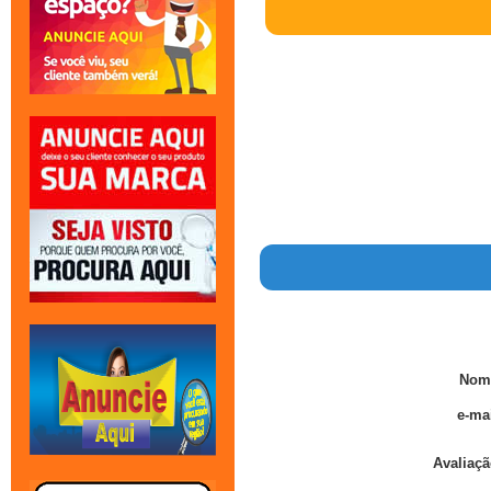
Nom
e-mai
Avaliaçã