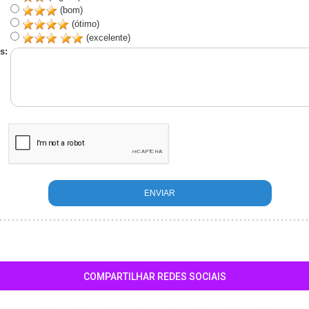
(bom)
(ótimo)
(excelente)
s:
COMPARTILHAR REDES SOCIAIS