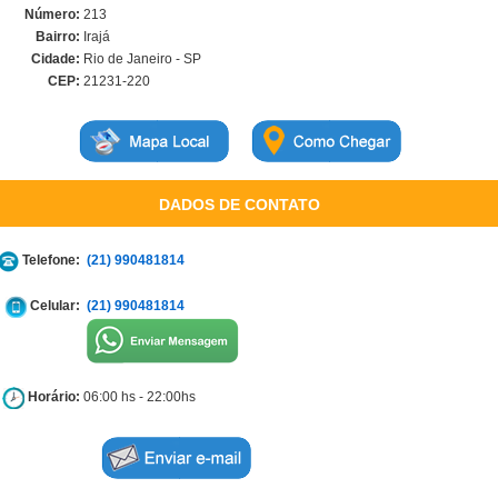
Número:
213
Bairro:
Irajá
Cidade:
Rio de Janeiro - SP
CEP:
21231-220
DADOS DE CONTATO
Telefone:
(21) 990481814
Celular:
(21) 990481814
Horário:
06:00 hs - 22:00hs