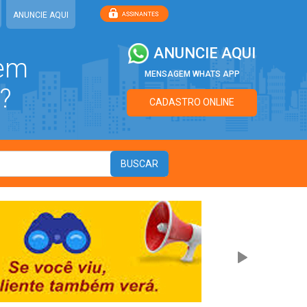
ANUNCIE AQUI
ANUNCIE AQUI
 em
MENSAGEM WHATS APP
?
CADASTRO ONLINE