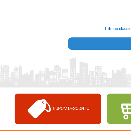
foto no classic
CUPOM DESCONTO