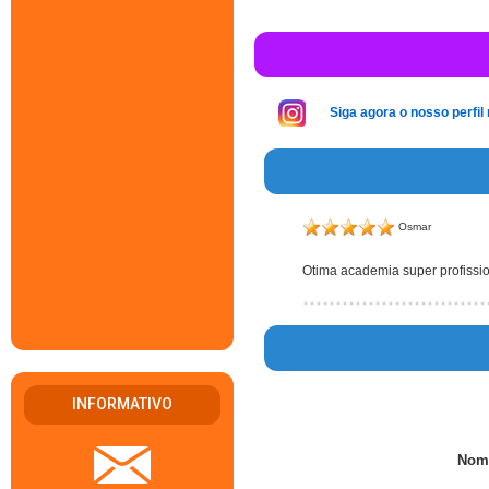
Siga agora o nosso perfil
Osmar
Otima academia super profissi
INFORMATIVO
Nom