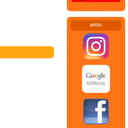
APOIO